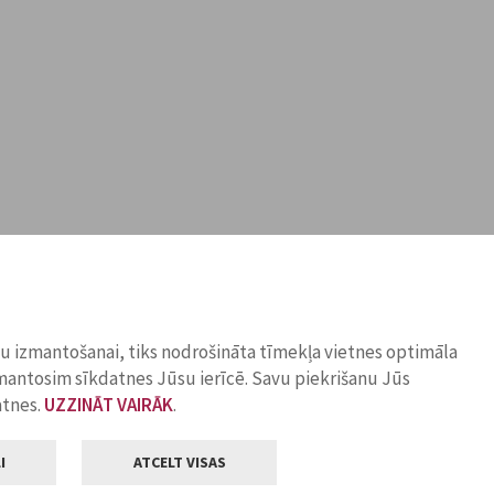
ņu izmantošanai, tiks nodrošināta tīmekļa vietnes optimāla
zmantosim sīkdatnes Jūsu ierīcē. Savu piekrišanu Jūs
atnes.
UZZINĀT VAIRĀK
.
I
ATCELT VISAS