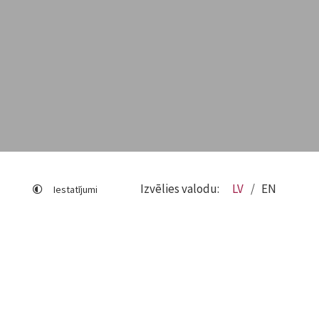
Izvēlies valodu:
LV
EN
Iestatījumi