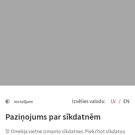
Izvēlies valodu:
LV
EN
Iestatījumi
Paziņojums par sīkdatnēm
Šī tīmekļa vietne izmanto sīkdatnes. Piekrītot sīkdatņu