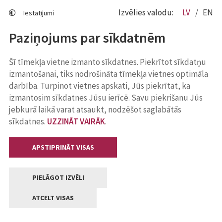
Izvēlies valodu:
LV
EN
Iestatījumi
Paziņojums par sīkdatnēm
Šī tīmekļa vietne izmanto sīkdatnes. Piekrītot sīkdatņu
izmantošanai, tiks nodrošināta tīmekļa vietnes optimāla
darbība. Turpinot vietnes apskati, Jūs piekrītat, ka
izmantosim sīkdatnes Jūsu ierīcē. Savu piekrišanu Jūs
jebkurā laikā varat atsaukt, nodzēšot saglabātās
sīkdatnes.
UZZINĀT VAIRĀK
.
APSTIPRINĀT VISAS
PIELĀGOT IZVĒLI
ATCELT VISAS