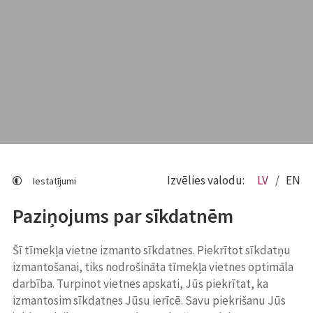
Izvēlies valodu:
LV
EN
Iestatījumi
Paziņojums par sīkdatnēm
Šī tīmekļa vietne izmanto sīkdatnes. Piekrītot sīkdatņu
izmantošanai, tiks nodrošināta tīmekļa vietnes optimāla
darbība. Turpinot vietnes apskati, Jūs piekrītat, ka
izmantosim sīkdatnes Jūsu ierīcē. Savu piekrišanu Jūs