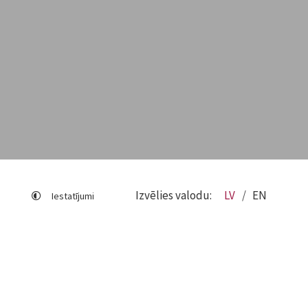
Izvēlies valodu:
LV
EN
Iestatījumi