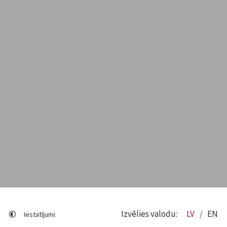
Izvēlies valodu:
LV
EN
Iestatījumi