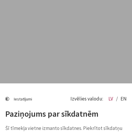
Izvēlies valodu:
LV
EN
Iestatījumi
Paziņojums par sīkdatnēm
Šī tīmekļa vietne izmanto sīkdatnes. Piekrītot sīkdatņu