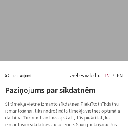
Izvēlies valodu:
LV
EN
Iestatījumi
Paziņojums par sīkdatnēm
Šī tīmekļa vietne izmanto sīkdatnes. Piekrītot sīkdatņu
izmantošanai, tiks nodrošināta tīmekļa vietnes optimāla
darbība. Turpinot vietnes apskati, Jūs piekrītat, ka
izmantosim sīkdatnes Jūsu ierīcē. Savu piekrišanu Jūs