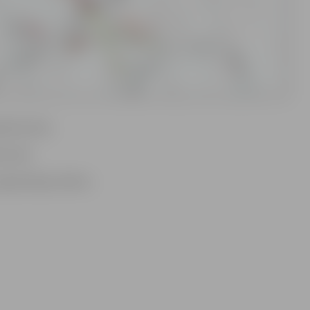
alna ielai,
 ielai.
rganizācijas shēmu.