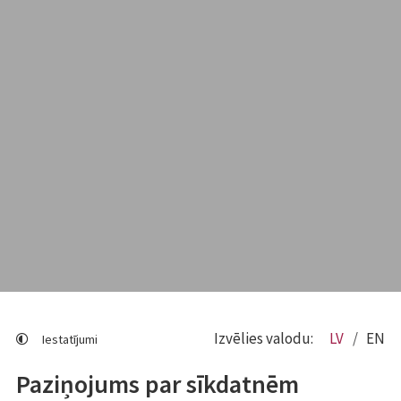
Izvēlies valodu:
LV
EN
Iestatījumi
Paziņojums par sīkdatnēm