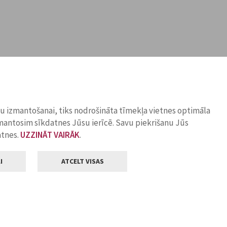
ņu izmantošanai, tiks nodrošināta tīmekļa vietnes optimāla
zmantosim sīkdatnes Jūsu ierīcē. Savu piekrišanu Jūs
atnes.
UZZINĀT VAIRĀK
.
I
ATCELT VISAS