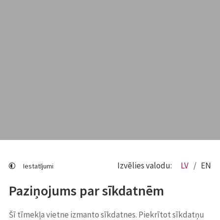
Izvēlies valodu:
LV
EN
Iestatījumi
Paziņojums par sīkdatnēm
Šī tīmekļa vietne izmanto sīkdatnes. Piekrītot sīkdatņu