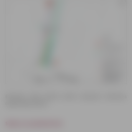
Būvdarbu laikā aicinām ievērot saskaņoto Satiksmes
organizācijas shēmu.
Shēmu var palielināt šeit.