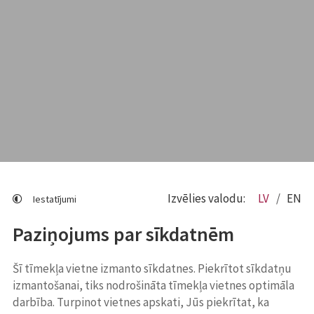
Izvēlies valodu:
LV
EN
Iestatījumi
Paziņojums par sīkdatnēm
Šī tīmekļa vietne izmanto sīkdatnes. Piekrītot sīkdatņu
izmantošanai, tiks nodrošināta tīmekļa vietnes optimāla
darbība. Turpinot vietnes apskati, Jūs piekrītat, ka