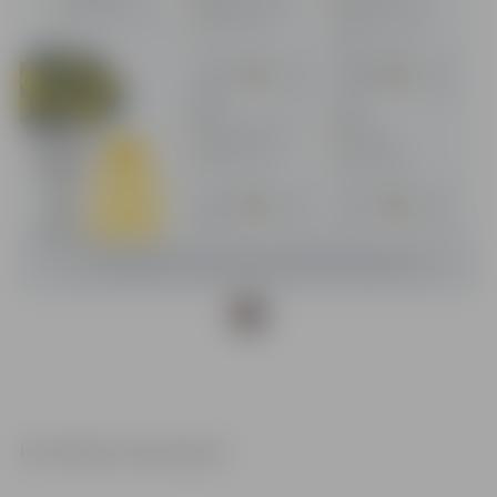
Informācija: www.tm.gov.lv