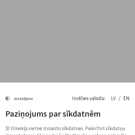
Izvēlies valodu:
LV
EN
Iestatījumi
Paziņojums par sīkdatnēm
Šī tīmekļa vietne izmanto sīkdatnes. Piekrītot sīkdatņu