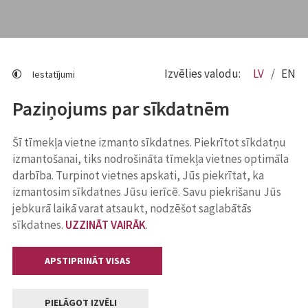
Izvēlies valodu:
LV
EN
Iestatījumi
Paziņojums par sīkdatnēm
Šī tīmekļa vietne izmanto sīkdatnes. Piekrītot sīkdatņu
izmantošanai, tiks nodrošināta tīmekļa vietnes optimāla
darbība. Turpinot vietnes apskati, Jūs piekrītat, ka
izmantosim sīkdatnes Jūsu ierīcē. Savu piekrišanu Jūs
jebkurā laikā varat atsaukt, nodzēšot saglabātās
sīkdatnes.
UZZINĀT VAIRĀK
.
APSTIPRINĀT VISAS
PIELĀGOT IZVĒLI