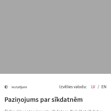
Izvēlies valodu:
LV
EN
Iestatījumi
Paziņojums par sīkdatnēm