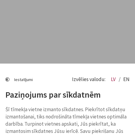
Izvēlies valodu:
LV
EN
Iestatījumi
Paziņojums par sīkdatnēm
Šī tīmekļa vietne izmanto sīkdatnes. Piekrītot sīkdatņu
izmantošanai, tiks nodrošināta tīmekļa vietnes optimāla
darbība. Turpinot vietnes apskati, Jūs piekrītat, ka
izmantosim sīkdatnes Jūsu ierīcē. Savu piekrišanu Jūs