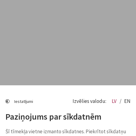
Izvēlies valodu:
LV
EN
Iestatījumi
Paziņojums par sīkdatnēm
Šī tīmekļa vietne izmanto sīkdatnes. Piekrītot sīkdatņu