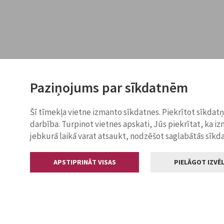
Paziņojums par sīkdatnēm
Šī tīmekļa vietne izmanto sīkdatnes. Piekrītot sīkdat
darbība. Turpinot vietnes apskati, Jūs piekrītat, ka i
jebkurā laikā varat atsaukt, nodzēšot saglabātās sīkd
APSTIPRINĀT VISAS
PIELĀGOT IZVĒL