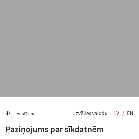
Izvēlies valodu:
LV
EN
Iestatījumi
Paziņojums par sīkdatnēm