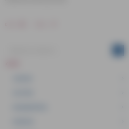
Drukāt
Dalīties
ZIŅAS
JAUNUMI
IZGLĪTĪBA
NODARBINĀTĪBA
PASĀKUMI