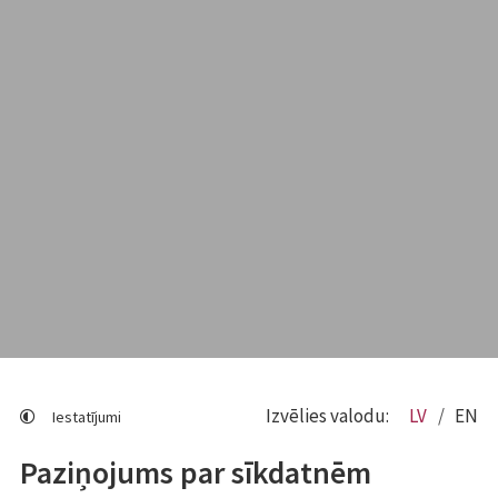
Izvēlies valodu:
LV
EN
Iestatījumi
Paziņojums par sīkdatnēm