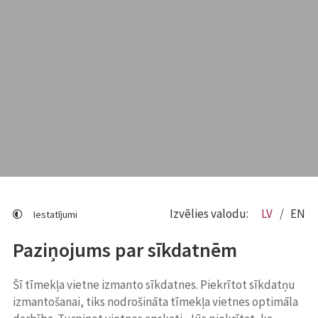
Izvēlies valodu:
LV
EN
Iestatījumi
Paziņojums par sīkdatnēm
Šī tīmekļa vietne izmanto sīkdatnes. Piekrītot sīkdatņu
izmantošanai, tiks nodrošināta tīmekļa vietnes optimāla