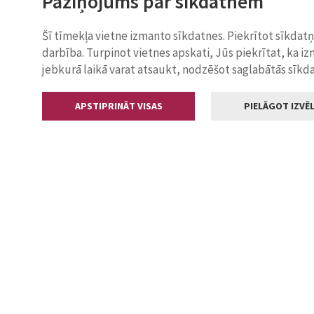
Paziņojums par sīkdatnēm
Šī tīmekļa vietne izmanto sīkdatnes. Piekrītot sīkdat
darbība. Turpinot vietnes apskati, Jūs piekrītat, ka i
jebkurā laikā varat atsaukt, nodzēšot saglabātās sīkd
APSTIPRINĀT VISAS
PIELĀGOT IZVĒL
Kontakti
Jelgavas valstp
Lielā iela 11
+371 630055
pasts@jelga