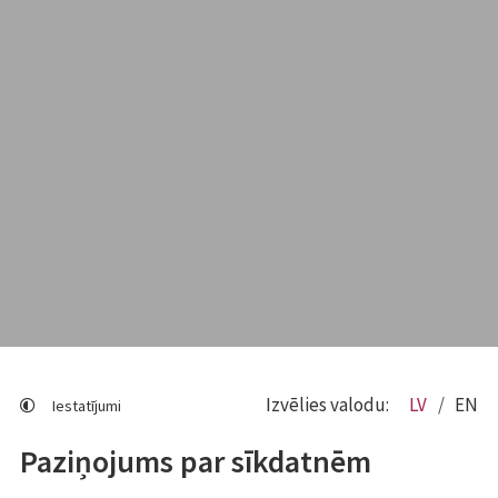
Izvēlies valodu:
LV
EN
Iestatījumi
Paziņojums par sīkdatnēm