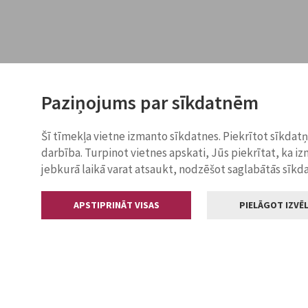
Paziņojums par sīkdatnēm
Šī tīmekļa vietne izmanto sīkdatnes. Piekrītot sīkdat
darbība. Turpinot vietnes apskati, Jūs piekrītat, ka i
jebkurā laikā varat atsaukt, nodzēšot saglabātās sīkd
APSTIPRINĀT VISAS
PIELĀGOT IZVĒL
Kontakti