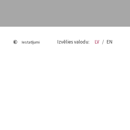
Izvēlies valodu:
LV
EN
Iestatījumi