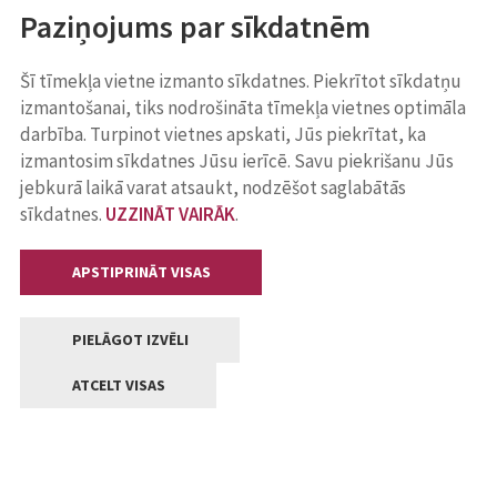
Paziņojums par sīkdatnēm
Šī tīmekļa vietne izmanto sīkdatnes. Piekrītot sīkdatņu
izmantošanai, tiks nodrošināta tīmekļa vietnes optimāla
darbība. Turpinot vietnes apskati, Jūs piekrītat, ka
izmantosim sīkdatnes Jūsu ierīcē. Savu piekrišanu Jūs
jebkurā laikā varat atsaukt, nodzēšot saglabātās
sīkdatnes.
UZZINĀT VAIRĀK
.
APSTIPRINĀT VISAS
PIELĀGOT IZVĒLI
ATCELT VISAS