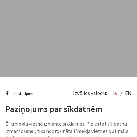
Izvēlies valodu:
LV
EN
Iestatījumi
Paziņojums par sīkdatnēm
Šī tīmekļa vietne izmanto sīkdatnes. Piekrītot sīkdatņu
izmantošanai, tiks nodrošināta tīmekļa vietnes optimāla