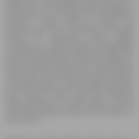
nepārdomāts, it sevišķi situācijā, kad republikas nozīmes
pilsētas statuss tiek saglabāts Liepājai, Daugavpilij un
pat Rēzeknei, kas pēc sociālajiem un ekonomiskajiem
indeksiem ir mazāka pilsēta gan teritorijas, gan
iedzīvotāju skaita ziņā un arī ekonomiski krietni mazāk
attīstīta. Pēc piesaistītajām ārvalstu tiešajām
investīcijām, kas ir objektīvs rādītājs uzņēmējdarbības
un ekonomikas attīstībai konkrētajā vietā, Jelgava 2019.
gadā starp Latvijas pilsētām un novadiem ierindojusies 7.
vietā ar vairāk nekā 79 miljoniem eiro, savukārt Rēzekne
atrodas tikai 30. vietā ar desmit reizes mazāku piesaistīto
tiešo investīciju apjomu,” skaidro I.Kanaška, akcentējot,
ka, īstenojot reformu, būtiski samazināsies jelgavnieku
dzīves kvalitāte, pilsēta zaudēs gadu desmitiem
mērķtiecīgi veidotās un attīstītās pozīcijas ne tikai kā
valsts nozīmes ražošanas un biznesa, bet arī zinātnes un
kultūras centrs.