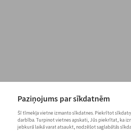
Paziņojums par sīkdatnēm
Šī tīmekļa vietne izmanto sīkdatnes. Piekrītot sīkdat
darbība. Turpinot vietnes apskati, Jūs piekrītat, ka i
jebkurā laikā varat atsaukt, nodzēšot saglabātās sīkd