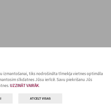
ņu izmantošanai, tiks nodrošināta tīmekļa vietnes optimāla
zmantosim sīkdatnes Jūsu ierīcē. Savu piekrišanu Jūs
atnes.
UZZINĀT VAIRĀK
.
I
ATCELT VISAS