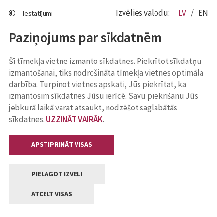
Izvēlies valodu:
LV
EN
Iestatījumi
Paziņojums par sīkdatnēm
Šī tīmekļa vietne izmanto sīkdatnes. Piekrītot sīkdatņu
izmantošanai, tiks nodrošināta tīmekļa vietnes optimāla
darbība. Turpinot vietnes apskati, Jūs piekrītat, ka
izmantosim sīkdatnes Jūsu ierīcē. Savu piekrišanu Jūs
jebkurā laikā varat atsaukt, nodzēšot saglabātās
sīkdatnes.
UZZINĀT VAIRĀK
.
APSTIPRINĀT VISAS
PIELĀGOT IZVĒLI
ATCELT VISAS