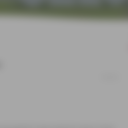
s
14/05/2011