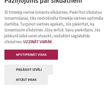
Paziņojums par sīkdatnēm
Šī tīmekļa vietne izmanto sīkdatnes. Piekrītot sīkdatņu
izmantošanai, tiks nodrošināta tīmekļa vietnes optimāla
darbība. Turpinot vietnes apskati, Jūs piekrītat, ka
izmantosim sīkdatnes Jūsu ierīcē. Savu piekrišanu Jūs
jebkurā laikā varat atsaukt, nodzēšot saglabātās
sīkdatnes.
UZZINĀT VAIRĀK
.
APSTIPRINĀT VISAS
PIELĀGOT IZVĒLI
ATCELT VISAS