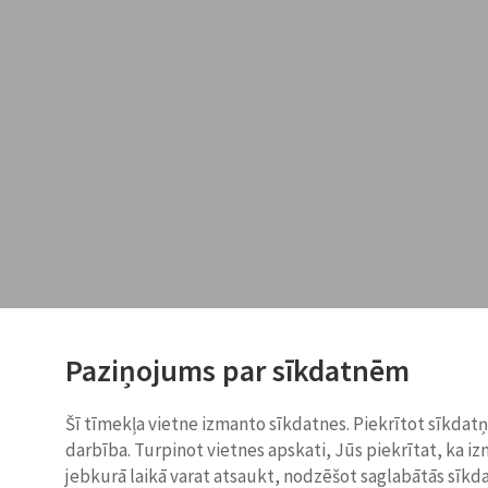
Paziņojums par sīkdatnēm
Šī tīmekļa vietne izmanto sīkdatnes. Piekrītot sīkdat
darbība. Turpinot vietnes apskati, Jūs piekrītat, ka i
jebkurā laikā varat atsaukt, nodzēšot saglabātās sīkd