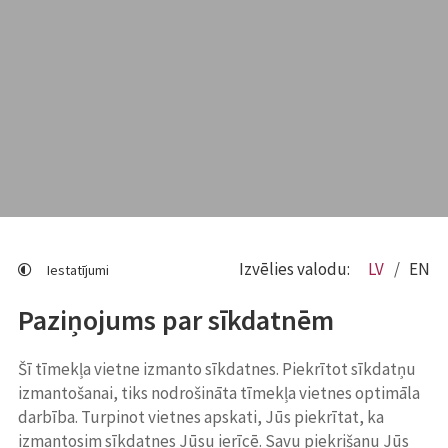
Izvēlies valodu:
LV
EN
Iestatījumi
Paziņojums par sīkdatnēm
Šī tīmekļa vietne izmanto sīkdatnes. Piekrītot sīkdatņu
izmantošanai, tiks nodrošināta tīmekļa vietnes optimāla
darbība. Turpinot vietnes apskati, Jūs piekrītat, ka
izmantosim sīkdatnes Jūsu ierīcē. Savu piekrišanu Jūs