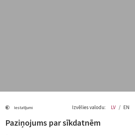
Izvēlies valodu:
LV
EN
Iestatījumi
Paziņojums par sīkdatnēm