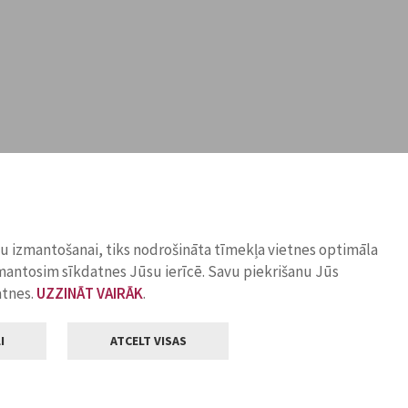
ņu izmantošanai, tiks nodrošināta tīmekļa vietnes optimāla
zmantosim sīkdatnes Jūsu ierīcē. Savu piekrišanu Jūs
atnes.
UZZINĀT VAIRĀK
.
I
ATCELT VISAS