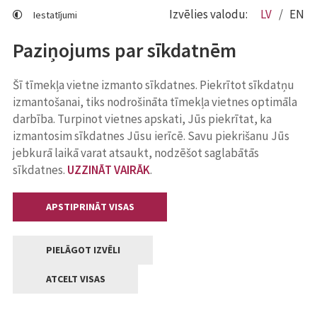
Izvēlies valodu:
LV
EN
Iestatījumi
Paziņojums par sīkdatnēm
Šī tīmekļa vietne izmanto sīkdatnes. Piekrītot sīkdatņu
izmantošanai, tiks nodrošināta tīmekļa vietnes optimāla
darbība. Turpinot vietnes apskati, Jūs piekrītat, ka
izmantosim sīkdatnes Jūsu ierīcē. Savu piekrišanu Jūs
jebkurā laikā varat atsaukt, nodzēšot saglabātās
sīkdatnes.
UZZINĀT VAIRĀK
.
APSTIPRINĀT VISAS
PIELĀGOT IZVĒLI
ATCELT VISAS