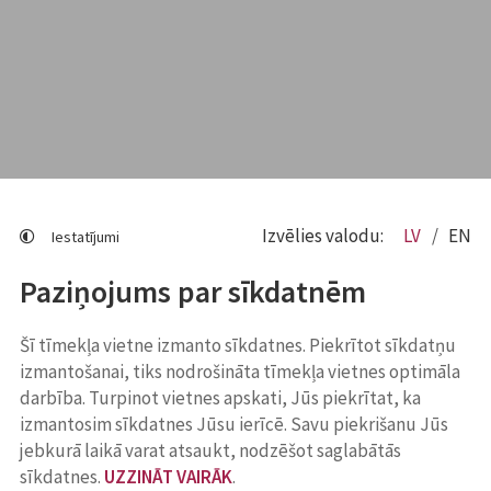
Izvēlies valodu:
LV
EN
Iestatījumi
Paziņojums par sīkdatnēm
Šī tīmekļa vietne izmanto sīkdatnes. Piekrītot sīkdatņu
izmantošanai, tiks nodrošināta tīmekļa vietnes optimāla
darbība. Turpinot vietnes apskati, Jūs piekrītat, ka
izmantosim sīkdatnes Jūsu ierīcē. Savu piekrišanu Jūs
jebkurā laikā varat atsaukt, nodzēšot saglabātās
sīkdatnes.
UZZINĀT VAIRĀK
.