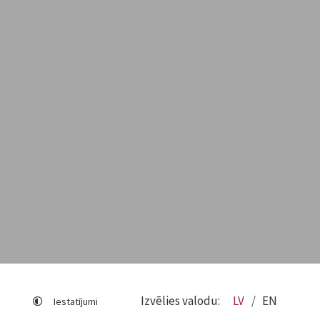
Izvēlies valodu:
LV
EN
Iestatījumi