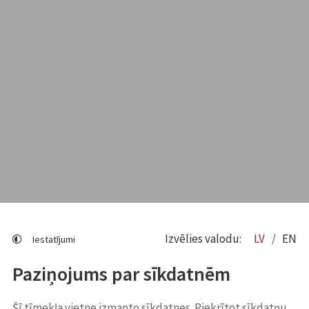
Izvēlies valodu:
LV
EN
Iestatījumi
Paziņojums par sīkdatnēm
Šī tīmekļa vietne izmanto sīkdatnes. Piekrītot sīkdatņu