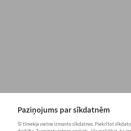
Paziņojums par sīkdatnēm
Šī tīmekļa vietne izmanto sīkdatnes. Piekrītot sīkdat