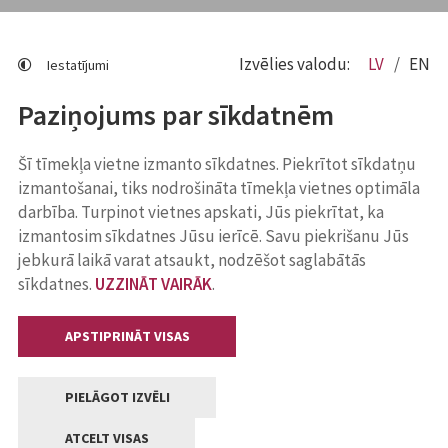
Izvēlies valodu:
LV
EN
Iestatījumi
Paziņojums par sīkdatnēm
Šī tīmekļa vietne izmanto sīkdatnes. Piekrītot sīkdatņu
izmantošanai, tiks nodrošināta tīmekļa vietnes optimāla
darbība. Turpinot vietnes apskati, Jūs piekrītat, ka
izmantosim sīkdatnes Jūsu ierīcē. Savu piekrišanu Jūs
jebkurā laikā varat atsaukt, nodzēšot saglabātās
sīkdatnes.
UZZINĀT VAIRĀK
.
APSTIPRINĀT VISAS
PIELĀGOT IZVĒLI
ATCELT VISAS