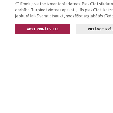
Šī tīmekļa vietne izmanto sīkdatnes. Piekrītot sīkdat
darbība. Turpinot vietnes apskati, Jūs piekrītat, ka i
jebkurā laikā varat atsaukt, nodzēšot saglabātās sīkd
APSTIPRINĀT VISAS
PIELĀGOT IZVĒL
Kontakti
Jelgavas valstp
Lielā iela 11
+371 630055
pasts@jelga