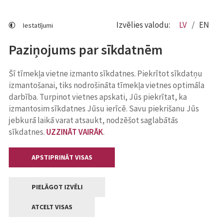
Izvēlies valodu:
LV
EN
Iestatījumi
Paziņojums par sīkdatnēm
Šī tīmekļa vietne izmanto sīkdatnes. Piekrītot sīkdatņu
izmantošanai, tiks nodrošināta tīmekļa vietnes optimāla
darbība. Turpinot vietnes apskati, Jūs piekrītat, ka
izmantosim sīkdatnes Jūsu ierīcē. Savu piekrišanu Jūs
jebkurā laikā varat atsaukt, nodzēšot saglabātās
sīkdatnes.
UZZINĀT VAIRĀK
.
APSTIPRINĀT VISAS
PIELĀGOT IZVĒLI
ATCELT VISAS