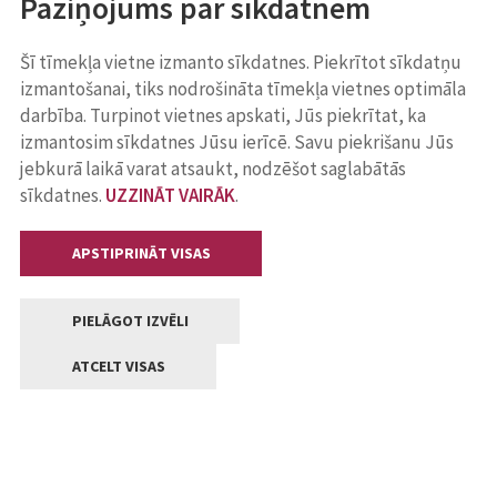
Paziņojums par sīkdatnēm
Šī tīmekļa vietne izmanto sīkdatnes. Piekrītot sīkdatņu
izmantošanai, tiks nodrošināta tīmekļa vietnes optimāla
darbība. Turpinot vietnes apskati, Jūs piekrītat, ka
izmantosim sīkdatnes Jūsu ierīcē. Savu piekrišanu Jūs
jebkurā laikā varat atsaukt, nodzēšot saglabātās
sīkdatnes.
UZZINĀT VAIRĀK
.
APSTIPRINĀT VISAS
PIELĀGOT IZVĒLI
ATCELT VISAS