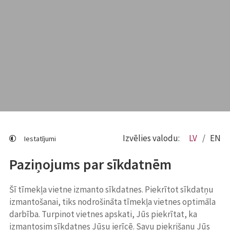
Izvēlies valodu:
LV
EN
Iestatījumi
Paziņojums par sīkdatnēm
Šī tīmekļa vietne izmanto sīkdatnes. Piekrītot sīkdatņu
izmantošanai, tiks nodrošināta tīmekļa vietnes optimāla
darbība. Turpinot vietnes apskati, Jūs piekrītat, ka
izmantosim sīkdatnes Jūsu ierīcē. Savu piekrišanu Jūs