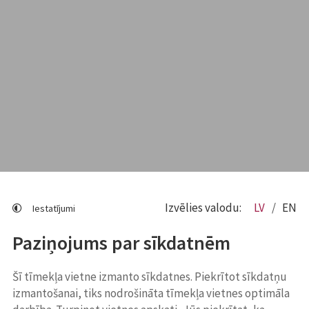
Izvēlies valodu:
LV
EN
Iestatījumi
Paziņojums par sīkdatnēm
Šī tīmekļa vietne izmanto sīkdatnes. Piekrītot sīkdatņu
izmantošanai, tiks nodrošināta tīmekļa vietnes optimāla