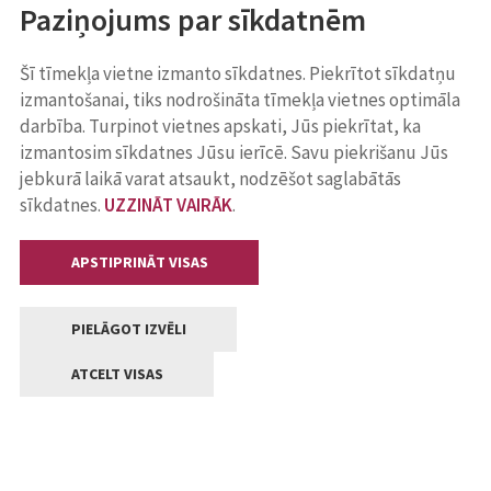
Paziņojums par sīkdatnēm
Šī tīmekļa vietne izmanto sīkdatnes. Piekrītot sīkdatņu
izmantošanai, tiks nodrošināta tīmekļa vietnes optimāla
darbība. Turpinot vietnes apskati, Jūs piekrītat, ka
izmantosim sīkdatnes Jūsu ierīcē. Savu piekrišanu Jūs
jebkurā laikā varat atsaukt, nodzēšot saglabātās
sīkdatnes.
UZZINĀT VAIRĀK
.
APSTIPRINĀT VISAS
PIELĀGOT IZVĒLI
ATCELT VISAS