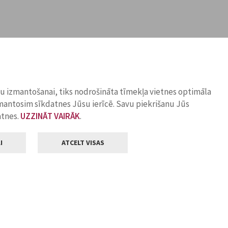
ņu izmantošanai, tiks nodrošināta tīmekļa vietnes optimāla
zmantosim sīkdatnes Jūsu ierīcē. Savu piekrišanu Jūs
atnes.
UZZINĀT VAIRĀK
.
I
ATCELT VISAS
Klientu apkalpošana