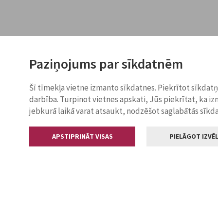
Paziņojums par sīkdatnēm
Šī tīmekļa vietne izmanto sīkdatnes. Piekrītot sīkdat
darbība. Turpinot vietnes apskati, Jūs piekrītat, ka i
jebkurā laikā varat atsaukt, nodzēšot saglabātās sīkd
APSTIPRINĀT VISAS
PIELĀGOT IZVĒL
Kontakti