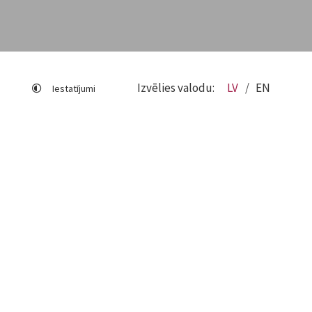
Izvēlies valodu:
LV
EN
Iestatījumi
Lapas karte