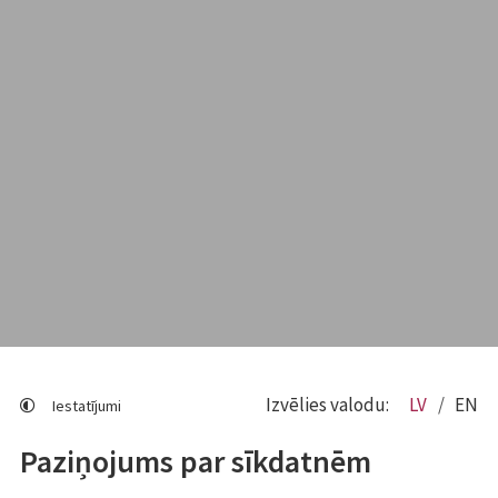
Izvēlies valodu:
LV
EN
Iestatījumi
Paziņojums par sīkdatnēm